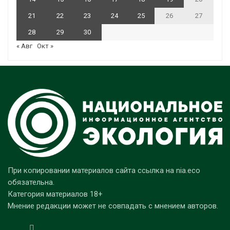
21
22
23
24
25
26
27
28
29
30
« Авг
Окт »
При копировании материалов сайта ссылка на nia.eco
обязательна.
Категория материалов 18+
Мнение редакции может не совпадать с мнением авторов.