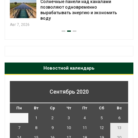
Солнечные панели над каналами
позволяют одновременно
вырабатывать энергию и экономить
воду
Авг 7, 2026
Новостной календарь
Сентябрь 2020
Пн
Вт
Ср
Чт
Пт
Сб
Вс
1
2
3
4
5
6
7
8
9
10
11
12
13
14
15
16
17
18
19
20