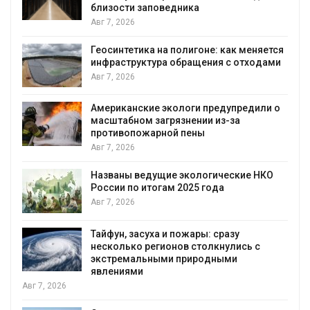
близости заповедника
Авг 7, 2026
Геосинтетика на полигоне: как меняется
инфраструктура обращения с отходами
Авг 7, 2026
Американские экологи предупредили о
масштабном загрязнении из-за
противопожарной пены
Авг 7, 2026
Названы ведущие экологические НКО
России по итогам 2025 года
я
Авг 7, 2026
Тайфун, засуха и пожары: сразу
несколько регионов столкнулись с
экстремальными природными
явлениями
Авг 7, 2026