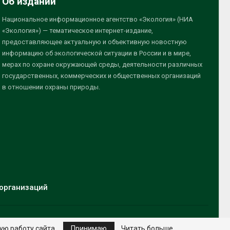
Об издании
Национальное информационное агентство «Экология» (НИА
«Экология») — тематическое интернет-издание,
предоставляющее актуальную и объективную новостную
информацию об экологической ситуации в России и в мире,
мерах по охране окружающей среды, деятельности различных
государственных, коммерческих и общественных организаций
в отношении охраны природы.
организаций
ую работу сайта.
Принимаю
Читать больше