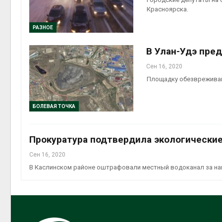
Красноярска.
РАЗНОЕ
В Улан-Удэ пре
Сен 16, 2020
Площадку обезвреживани
БОЛЕВАЯ ТОЧКА
Прокуратура подтвердила экологические
Сен 16, 2020
В Каслинском районе оштрафовали местный водоканал за нан