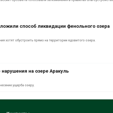
дложили способ ликвидации фенольного озера
я хотят обустроить прямо на территории ядовитого озера.
 нарушения на озере Аракуль
есение ущерба озеру.