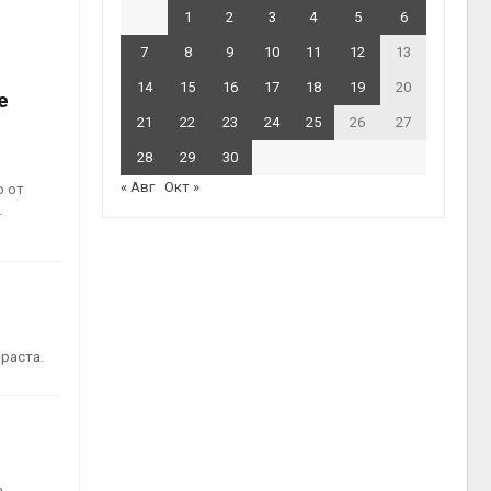
1
2
3
4
5
6
7
8
9
10
11
12
13
14
15
16
17
18
19
20
е
21
22
23
24
25
26
27
28
29
30
« Авг
Окт »
о от
…
зраста.
а