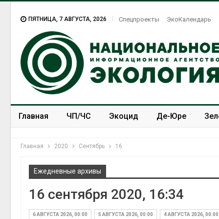
ПЯТНИЦА, 7 АВГУСТА, 2026
Спецпроекты
ЭкоКалендарь
Главная
ЧП/ЧС
Экоцид
Де-Юре
Зел
Спецпроекты
ЭкоЗОЖ
Главная
2020
Сентябрь
16
Ежедневные архивы
16 сентября 2020, 16:34
6 АВГУСТА 2026, 00:00
5 АВГУСТА 2026, 00:00
4 АВГУСТА 2026, 00:00