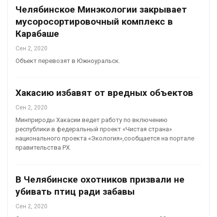
Челябинское Минэкологии закрывает
мусоросортировочный комплекс в
Карабаше
Сен 2, 2020
Объект перевозят в Южноуральск.
Хакасию избавят от вредных объектов
Сен 2, 2020
Минприроды Хакасии ведет работу по включению
республики в федеральный проект «Чистая страна»
национального проекта «Экология»,сообщается на портале
правительства РХ.
В Челябинске охотников призвали не
убивать птиц ради забавы
Сен 2, 2020