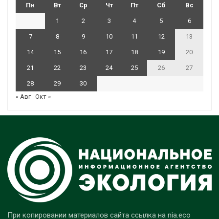
Пн
Вт
Ср
Чт
Пт
Сб
Вс
1
2
3
4
5
6
7
8
9
10
11
12
13
14
15
16
17
18
19
20
21
22
23
24
25
26
27
28
29
30
« Авг
Окт »
При копировании материалов сайта ссылка на nia.eco