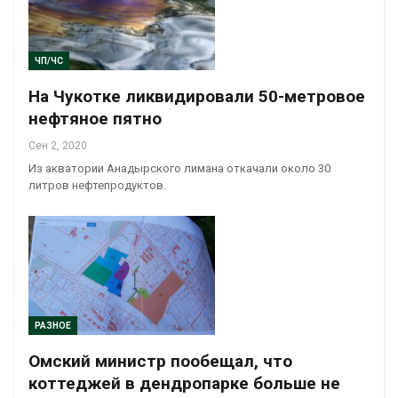
ЧП/ЧС
На Чукотке ликвидировали 50-метровое
нефтяное пятно
Сен 2, 2020
Из акватории Анадырского лимана откачали около 30
литров нефтепродуктов.
РАЗНОЕ
Омский министр пообещал, что
коттеджей в дендропарке больше не