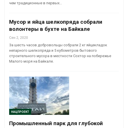
чем традиционные в первых…
Мусор и яйца шелкопряда собрали
волонтеры в бухте на Байкале
Сен 2, 2020
За шесть часов добровольцы собрали 2 кг яйцекладок
непарного шелкопряда и 5 кубометров бытового
строительного мусора в местности Сохтор на побережье
Малого моря на Байкале.
НАЦПРОЕКТ
Промышленный парк для глубокой