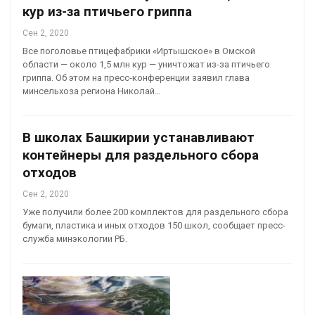
кур из-за птичьего гриппа
Сен 2, 2020
Все поголовье птицефабрики «Иртышское» в Омской
области — около 1,5 млн кур — уничтожат из-за птичьего
гриппа. Об этом на пресс-конференции заявил глава
минсельхоза региона Николай…
В школах Башкирии устанавливают
контейнеры для раздельного сбора
отходов
Сен 2, 2020
Уже получили более 200 комплектов для раздельного сбора
бумаги, пластика и иных отходов 150 школ, сообщает пресс-
служба минэкологии РБ.