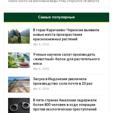
Сезон охоты на массовые виды птиц открылся 28 августа.
Самые популярные
В горах Карачаево-Черкесии выявили
новые места произрастания
краснокнижных растений
Авг 6, 2026
Учёные научили салат производить
«животный» белок для растительного
мяса
Авг 6, 2026
Засуха в Индонезии увеличила
производство соли почти в 20 раз
Авг 6, 2026
ю
В пяти странах Амазонии задержали
более 800 человек в ходе операции
против экологических преступлений