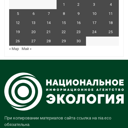
1
2
3
4
5
6
7
8
9
10
11
12
13
14
15
16
17
18
19
20
21
22
23
24
25
26
27
28
29
30
« Мар
Май »
При копировании материалов сайта ссылка на nia.eco
обязательна.