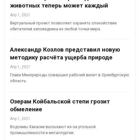
животных теперь может каждый
Апр 1, 2021
Виртуальный проект позволяет охранять спокойствие
обитателей заповедника из любой точки мира.
Александр Козлов представил новую
методику расчёта ущерба природе
Апр 1, 2021
Глава Минприроды совершил рабочий визит в Оренбургскую
область.
Озерам Койбальской степи грозит
обмеление
Апр 1, 2021
Водоемы Хакасии высыхают из-за угольной
промышленности и металлургии.