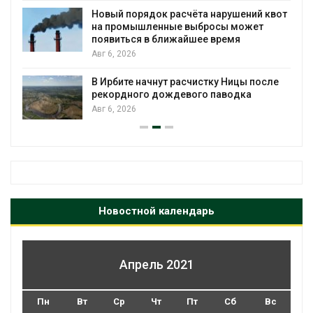
Новый порядок расчёта нарушений квот
на промышленные выбросы может
появиться в ближайшее время
Авг 6, 2026
В Ирбите начнут расчистку Ницы после
рекордного дождевого паводка
Авг 6, 2026
Новостной календарь
Апрель 2021
Пн
Вт
Ср
Чт
Пт
Сб
Вс