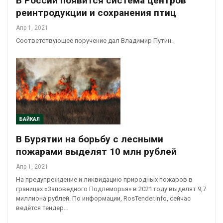
В России появится система центров
реинтродукции и сохранения птиц
Апр 1, 2021
Соответствующее поручение дал Владимир Путин.
БАЙКАЛ
В Бурятии на борьбу с лесными
пожарами выделят 10 млн рублей
Апр 1, 2021
На предупреждение и ликвидацию природных пожаров в
границах «Заповедного Подлеморья» в 2021 году выделят 9,7
миллиона рублей. По информации, RosTender.info, сейчас
ведётся тендер…