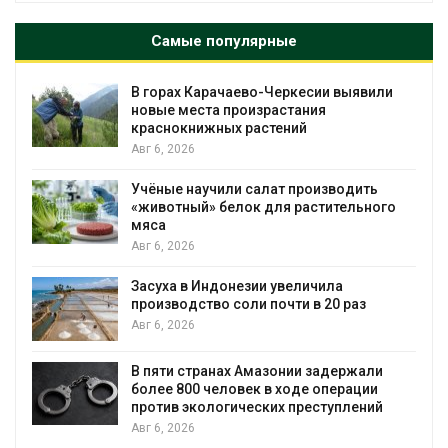
Самые популярные
В горах Карачаево-Черкесии выявили
новые места произрастания
краснокнижных растений
Авг 6, 2026
Учёные научили салат производить
«животный» белок для растительного
мяса
Авг 6, 2026
Засуха в Индонезии увеличила
производство соли почти в 20 раз
Авг 6, 2026
ю
В пяти странах Амазонии задержали
более 800 человек в ходе операции
против экологических преступлений
Авг 6, 2026