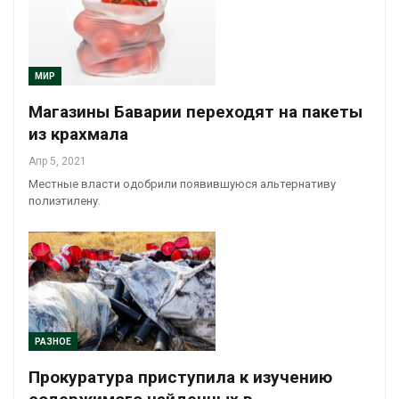
МИР
Магазины Баварии переходят на пакеты
из крахмала
Апр 5, 2021
Местные власти одобрили появившуюся альтернативу
полиэтилену.
РАЗНОЕ
Прокуратура приступила к изучению