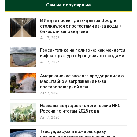
Самые популярные
В Индии проект дата-центра Google
столкнулся с протестами из-за воды и
близости заповедника
Авг 7, 2026
Геосинтетика на полигоне: как меняется
инфраструктура обращения с отходами
Авг 7, 2026
Американские экологи предупредили о
масштабном загрязнении из-за
противопожарной пены
Авг 7, 2026
Названы ведущие экологические НКО
России по итогам 2025 года
я
Авг 7, 2026
Тайфун, засуха и пожары: сразу
несколько регионов столкнулись с