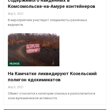
содержимого найденных в
Комсомольске-на-Амуре контейнеров
Апр 5, 2021
В мероприятиях участвуют специалисты различных
ведомств.
РАЗНОЕ
На Камчатке ликвидируют Козельский
полигон ядохимикатов
Апр 5, 2021
Объект относится к категории опасных и располагается в
зоне вулканической активности.