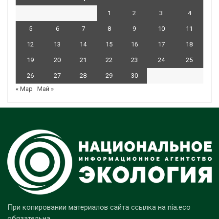
1
2
3
4
5
6
7
8
9
10
11
12
13
14
15
16
17
18
19
20
21
22
23
24
25
26
27
28
29
30
« Мар
Май »
При копировании материалов сайта ссылка на nia.eco
обязательна.