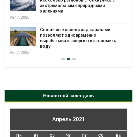
экстремальными природными
явлениями
Авг 7, 2026
Солнечные панели над каналами
позволяют одновременно
вырабатывать энергию и экономить
воду
Авг 7, 2026
Новостной календарь
Апрель 2021
Пн
Вт
Ср
Чт
Пт
Сб
Вс