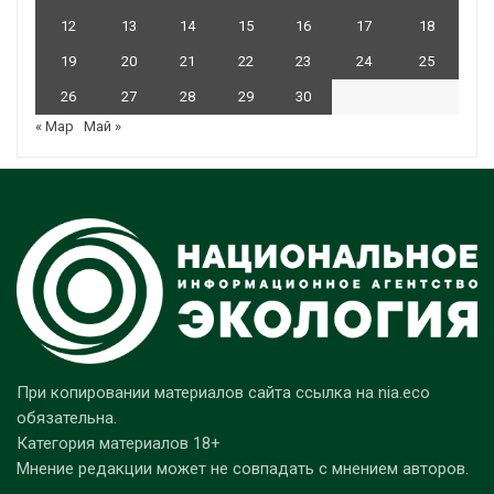
12
13
14
15
16
17
18
19
20
21
22
23
24
25
26
27
28
29
30
« Мар
Май »
При копировании материалов сайта ссылка на nia.eco
обязательна.
Категория материалов 18+
Мнение редакции может не совпадать с мнением авторов.