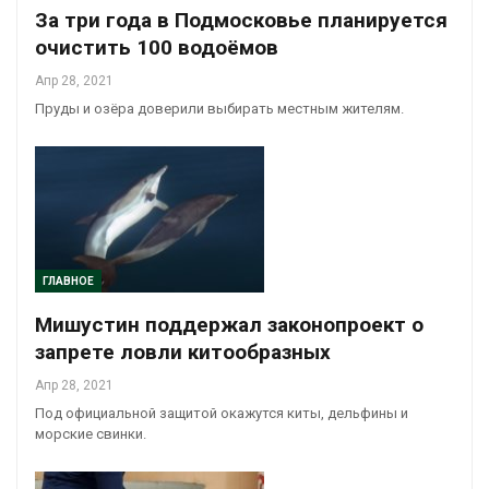
За три года в Подмосковье планируется
очистить 100 водоёмов
Апр 28, 2021
Пруды и озёра доверили выбирать местным жителям.
ГЛАВНОЕ
Мишустин поддержал законопроект о
запрете ловли китообразных
Апр 28, 2021
Под официальной защитой окажутся киты, дельфины и
морские свинки.