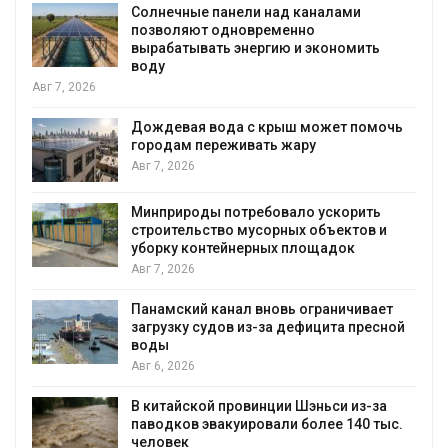
Солнечные панели над каналами
позволяют одновременно
вырабатывать энергию и экономить
воду
Авг 7, 2026
Дождевая вода с крыш может помочь
городам переживать жару
я
Авг 7, 2026
Минприроды потребовало ускорить
строительство мусорных объектов и
уборку контейнерных площадок
Авг 7, 2026
Панамский канал вновь ограничивает
загрузку судов из-за дефицита пресной
воды
Авг 6, 2026
В китайской провинции Шэньси из-за
паводков эвакуировали более 140 тыс.
человек