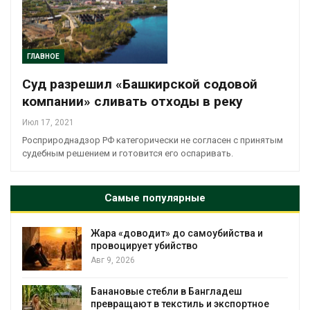
ГЛАВНОЕ
Суд разрешил «Башкирской содовой
компании» сливать отходы в реку
Июл 17, 2021
Росприроднадзор РФ категорически не согласен с принятым
судебным решением и готовится его оспаривать.
Самые популярные
Жара «доводит» до самоубийства и
провоцирует убийство
Авг 9, 2026
Банановые стебли в Бангладеш
превращают в текстиль и экспортное