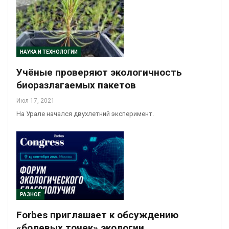
НАУКА И ТЕХНОЛОГИИ
Учёные проверяют экологичность
биоразлагаемых пакетов
Июл 17, 2021
На Урале начался двухлетний эксперимент.
РАЗНОЕ
Forbes приглашает к обсуждению
«болевых точек» экологии