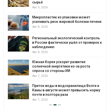
сырьё
Авг 9, 2026
Микропластик из упаковки может
усиливать риск жировой болезни печени
Авг 8, 2026
Региональный экологический контроль
в России фактически ушёл от проверок к
наблюдению
Авг 8, 2026
%
Южная Корея ускорит развитие
солнечной энергетики из-за роста
спроса со стороны ИИ
Авг 7, 2026
Приток воды в водохранилища Волги и
Камы в августе может превысить норму
почти в полтора раза
Авг 7, 2026