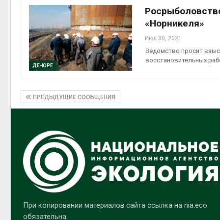
Росрыболовство
«Норникеля»
Июл 30, 2021
Ведомство просит взыс
восстановительных раб
ДЕ-ЮРЕ
ПРЕДЫДУЩИЕ СООБЩЕНИЯ
При копировании материалов сайта ссылка на nia.eco
обязательна.