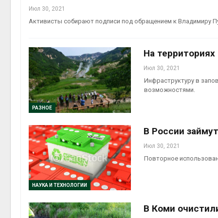
Июл 30, 2021
Активисты собирают подписи под обращением к Владимиру Пут
На территориях
Июл 30, 2021
Инфраструктуру в запов
возможностями.
РАЗНОЕ
В России займу
Июл 30, 2021
Повторное использовани
НАУКА И ТЕХНОЛОГИИ
В Коми очистили