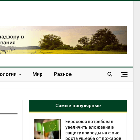
нологии
Мир
Разное
Самые популярные
Евросоюз потребовал
увеличить вложения в
о
защиту природы на фоне
роста ущерба от пожаров