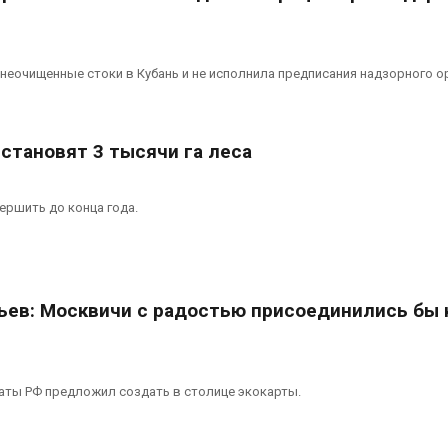
неочищенные стоки в Кубань и не исполнила предписания надзорного ор
становят 3 тысячи га леса
ершить до конца года.
ьев: Москвичи с радостью присоединились бы 
аты РФ предложил создать в столице экокарты.