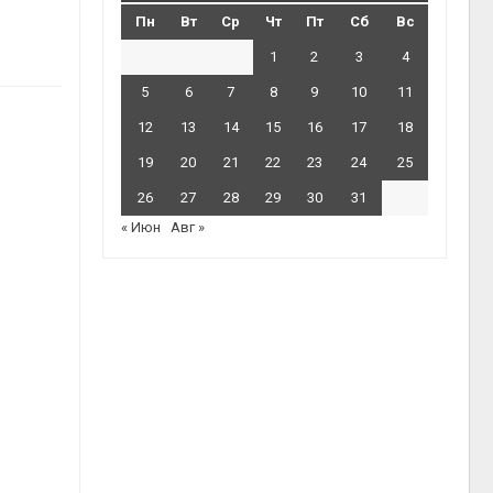
Пн
Вт
Ср
Чт
Пт
Сб
Вс
1
2
3
4
5
6
7
8
9
10
11
12
13
14
15
16
17
18
19
20
21
22
23
24
25
26
27
28
29
30
31
« Июн
Авг »