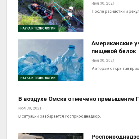
Июл 30, 2021
После расчистки и реку
НАУКА И ТЕХНОЛОГИИ
Американские у
пищевой белок
Июл 30, 2021
Авторам открытия присуж
НАУКА И ТЕХНОЛОГИИ
В воздухе Омска отмечено превышение 
Июл 30, 2021
В ситуации разбирается Росприроднадзор.
Росприроднадзо