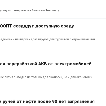
ину и главе региона Алексею Текслеру.
 ООПТ создадут доступную среду
едниках и нацпарках адаптируют для туристов с ограниченными
тся переработкой АКБ от электромобилей
е лития выгодно не только для экологии, но и для экономики.
 ручей от нефти после 90 лет загрязнения