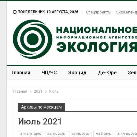
ПОНЕДЕЛЬНИК, 10 АВГУСТА, 2026
Спецпроекты
ЭкоКаленд
Главная
ЧП/ЧС
Экоцид
Де-Юре
Зел
Спецпроекты
ЭкоЗОЖ
Главная
2021
Июль
Архивы по месяцам
Июль 2021
А
п
м
АВГУСТ 2026
ИЮЛЬ 2026
ИЮНЬ 2026
МАЙ 2026
АПРЕЛЬ 202
и