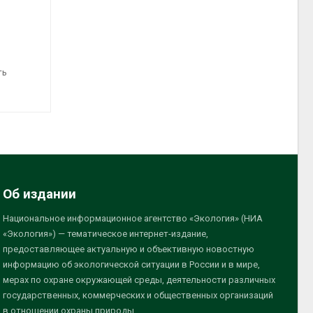
ть
Об издании
Национальное информационное агентство «Экология» (НИА
«Экология») — тематическое интернет-издание,
предоставляющее актуальную и объективную новостную
информацию об экологической ситуации в России и в мире,
мерах по охране окружающей среды, деятельности различных
государственных, коммерческих и общественных организаций
в отношении охраны природы.