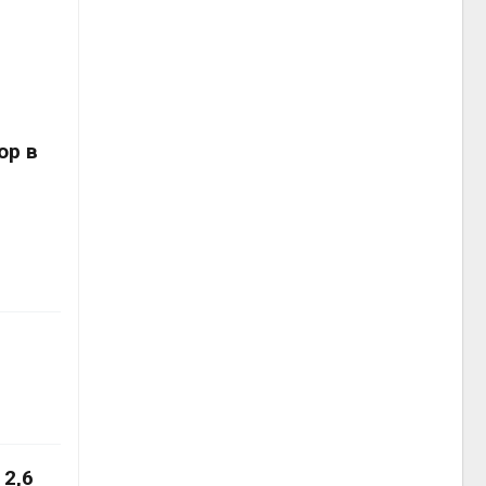
ор в
2,6