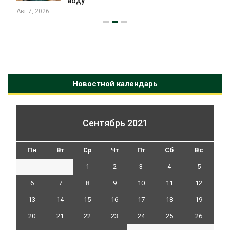
воду
Авг 7, 2026
Новостной календарь
Сентябрь 2021
Пн
Вт
Ср
Чт
Пт
Сб
Вс
1
2
3
4
5
6
7
8
9
10
11
12
13
14
15
16
17
18
19
20
21
22
23
24
25
26