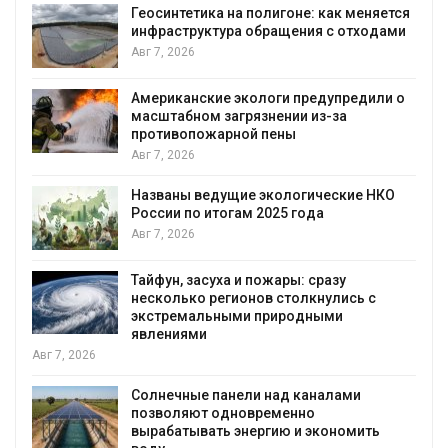
Геосинтетика на полигоне: как меняется
инфраструктура обращения с отходами
Авг 7, 2026
Американские экологи предупредили о
масштабном загрязнении из-за
противопожарной пены
Авг 7, 2026
Названы ведущие экологические НКО
России по итогам 2025 года
я
Авг 7, 2026
Тайфун, засуха и пожары: сразу
несколько регионов столкнулись с
экстремальными природными
явлениями
Авг 7, 2026
Солнечные панели над каналами
позволяют одновременно
вырабатывать энергию и экономить