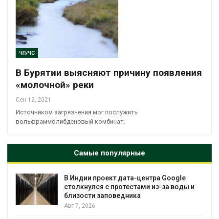
ЧП/ЧС
В Бурятии выясняют причину появления
«молочной» реки
Сен 12, 2021
Источником загрязнения мог послужить
вольфраммолибденовый комбинат.
Самые популярные
В Индии проект дата-центра Google
столкнулся с протестами из-за воды и
близости заповедника
Авг 7, 2026