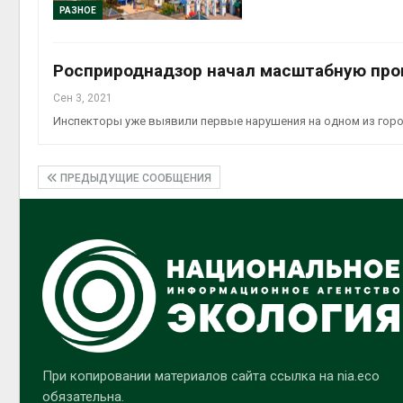
РАЗНОЕ
Росприроднадзор начал масштабную про
Сен 3, 2021
Инспекторы уже выявили первые нарушения на одном из горо
ПРЕДЫДУЩИЕ СООБЩЕНИЯ
При копировании материалов сайта ссылка на nia.eco
обязательна.