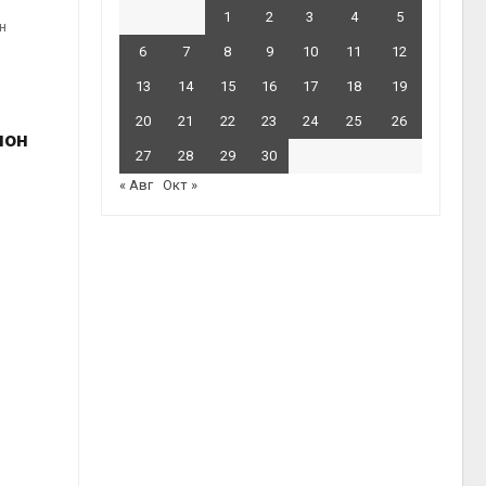
1
2
3
4
5
н
6
7
8
9
10
11
12
13
14
15
16
17
18
19
20
21
22
23
24
25
26
ион
27
28
29
30
« Авг
Окт »