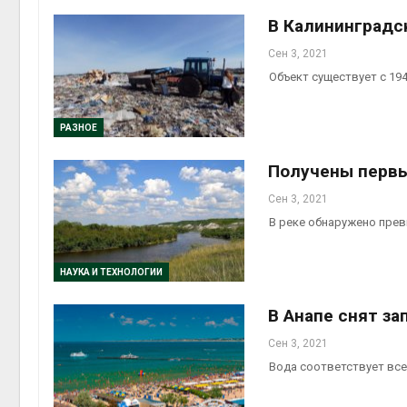
В Калининградс
Сен 3, 2021
Объект существует с 194
РАЗНОЕ
Получены первы
Сен 3, 2021
В реке обнаружено пре
НАУКА И ТЕХНОЛОГИИ
В Анапе снят за
Сен 3, 2021
Вода соответствует вс