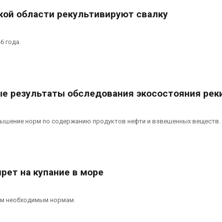
кой области рекультивируют свалку
6 года.
е результаты обследования экосостояния рек
вышение норм по содержанию продуктов нефти и взвешенных веществ.
прет на купание в море
ем необходимым нормам.