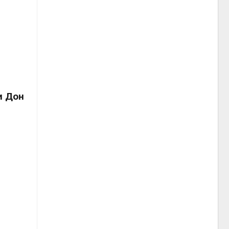
и Дон