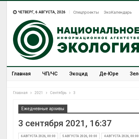
ЧЕТВЕРГ, 6 АВГУСТА, 2026
Спецпроекты
ЭкоКалендарь
Главная
ЧП/ЧС
Экоцид
Де-Юре
Зел
Спецпроекты
ЭкоЗОЖ
Главная
2021
Сентябрь
3
Ежедневные архивы
3 сентября 2021, 16:37
6 АВГУСТА 2026, 00:00
5 АВГУСТА 2026, 00:00
4 АВГУСТА 2026, 00:00