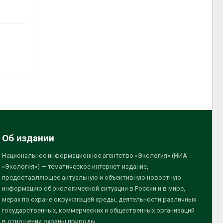
Об издании
Национальное информационное агентство «Экология» (НИА
«Экология») — тематическое интернет-издание,
предоставляющее актуальную и объективную новостную
информацию об экологической ситуации в России и в мире,
мерах по охране окружающей среды, деятельности различных
государственных, коммерческих и общественных организаций
в отношении охраны природы.