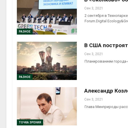
Сен 3, 2021
2 сентября в Технопарк
Forum.Digital Ecology&Gr
РАЗНОЕ
В США построят
Сен 3, 2021
Планированием города-с
РАЗНОЕ
Александр Козло
Сен 3, 2021
Глава Минприроды расск
ТОЧКА ЗРЕНИЯ