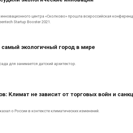
е инновационного центра «Сколково» прошла всероссийская конференц
eentech Startup Booster 2021.
 самый экологичный город в мире
ада для занимается датский архитектор.
в: Климат не зависит от торговых войн и санк
азал о России в контексте климатических изменений.