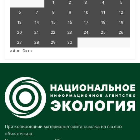
1
2
3
4
5
6
7
8
9
10
11
12
13
14
15
16
17
18
19
20
21
22
23
24
25
26
27
28
29
30
« Авг
Окт »
При копировании материалов сайта ссылка на nia.eco
обязательна.