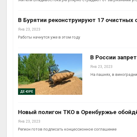
В Бурятии реконструируют 17 очистных
Янв 23, 2023
Работы начнутся уже в этом году
В России запре
Янв 23, 2023
На пашнях, в виноградни
ДЕ-ЮРЕ
Новый полигон ТКО в Оренбуржье обойдё
Янв 23, 2023
Регион готов подписать концессионное соглашение