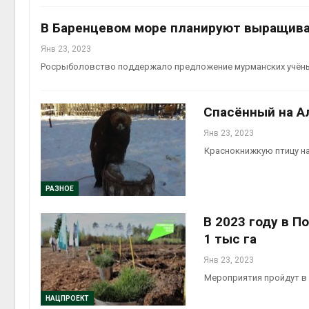
В Баренцевом море планируют выращив
Янв 23, 2023
Росрыболовство поддержало предложение мурманских учён
Спасённый на Ал
Янв 23, 2023
Краснокнижкую птицу на
РАЗНОЕ
В 2023 году в 
1 тыс га
Янв 23, 2023
Мероприятия пройдут в 
НАЦПРОЕКТ