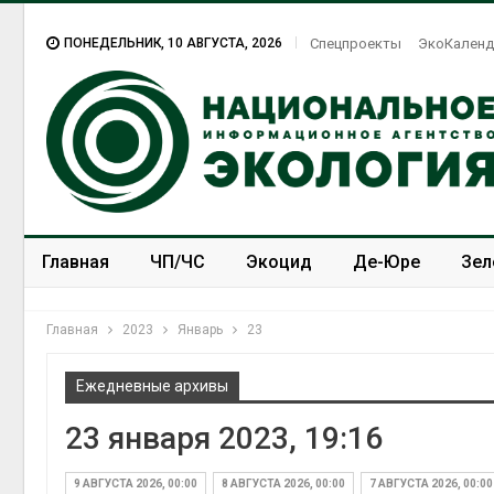
ПОНЕДЕЛЬНИК, 10 АВГУСТА, 2026
Спецпроекты
ЭкоКаленд
Главная
ЧП/ЧС
Экоцид
Де-Юре
Зел
Спецпроекты
ЭкоЗОЖ
Главная
2023
Январь
23
Ежедневные архивы
23 января 2023, 19:16
9 АВГУСТА 2026, 00:00
8 АВГУСТА 2026, 00:00
7 АВГУСТА 2026, 00:00