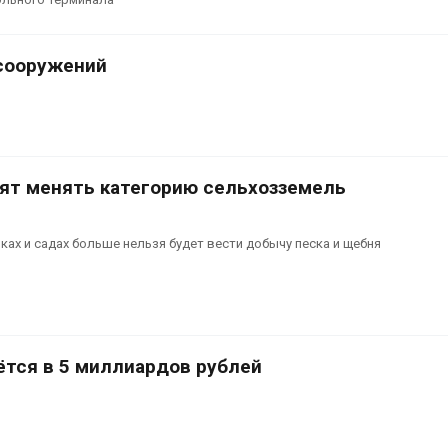
 сооружений
тят менять категорию сельхозземель
ках и садах больше нельзя будет вести добычу песка и щебня
тся в 5 миллиардов рублей