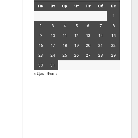
Пн
Вт
Ср
Чт
Пт
Сб
Вс
1
2
3
4
5
6
7
8
9
10
11
12
13
14
15
16
17
18
19
20
21
22
23
24
25
26
27
28
29
30
31
« Дек
Фев »