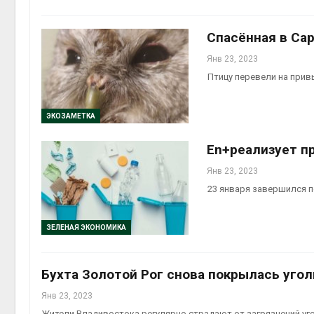
Спасённая в Са
Янв 23, 2023
Птицу перевели на прив
ЭКОЗАМЕТКА
En+реализует п
Янв 23, 2023
23 января завершился 
ЗЕЛЕНАЯ ЭКОНОМИКА
Бухта Золотой Рог снова покрылась уго
Янв 23, 2023
Жители Владивостока регулярно страдают от загрязнений уг