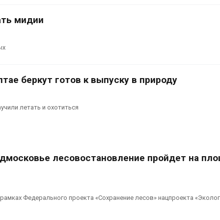
ать мидии
ых
тае беркут готов к выпуску в природу
учили летать и охотиться
Подмосковье лесовостановление пройдет на пл
рамках Федерального проекта «Сохранение лесов» нацпроекта «Эколог