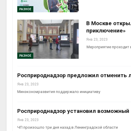
РАЗНОЕ
В Москве откры
приключение»
Янв 23, 2023
Мероприятие проходит 
контей
РАЗНОЕ
Авг 7, 2
Росприроднадзор предложил отменить л
Янв 23, 2023
Минэкономразвития поддержало инициативу
Росприроднадзор установил возможный 
Янв 23, 2023
ЧП произошло три дня назад в Ленинградской области