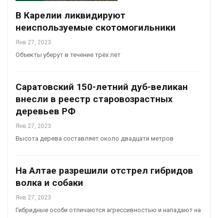
В Карелии ликвидируют
неиспользуемые скотомогильники
Янв 27, 2023
Объекты уберут в течение трёх лет
Саратовский 150-летний дуб-великан
внесли в реестр старовозрастных
деревьев РФ
Янв 27, 2023
Высота дерева составляет около двадцати метров
На Алтае разрешили отстрел гибридов
волка и собаки
Янв 27, 2023
Гибридные особи отличаются агрессивностью и нападают на