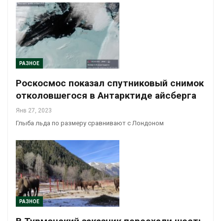
РАЗНОЕ
Роскосмос показал спутниковый снимок
отколовшегося в Антарктиде айсберга
Янв 27, 2023
Глыба льда по размеру сравнивают с Лондоном
РАЗНОЕ