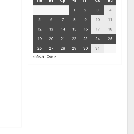
Пн
Вт
Ср
Чт
Пт
Сб
Вс
1
2
3
4
5
6
7
8
9
10
11
12
13
14
15
16
17
18
19
20
21
22
23
24
25
26
27
28
29
30
31
« Июл
Сен »