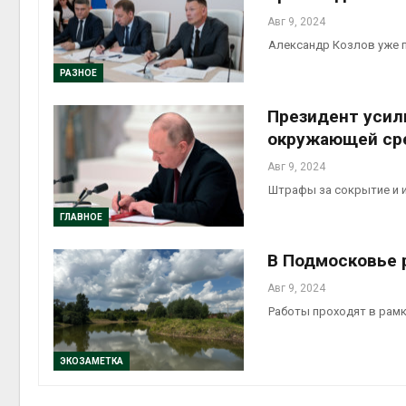
Авг 9, 2024
Александр Козлов уже 
РАЗНОЕ
Президент усил
окружающей ср
Авг 9, 2024
Штрафы за сокрытие и 
ГЛАВНОЕ
В Подмосковье 
Авг 9, 2024
Работы проходят в рамк
ЭКОЗАМЕТКА