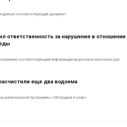
подписал соответствующий документ
ил ответственность за нарушения в отношении
еды
искажение соответствующей информации выросли в несколько раз
расчистили еще два водоема
ах региональной программы «100 прудов и озер»