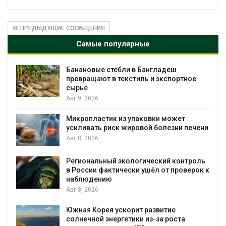
ПРЕДЫДУЩИЕ СООБЩЕНИЯ
Самые популярные
Банановые стебли в Бангладеш
превращают в текстиль и экспортное
сырьё
Авг 9, 2026
Микропластик из упаковки может
усиливать риск жировой болезни печени
Авг 8, 2026
Региональный экологический контроль
в России фактически ушёл от проверок к
наблюдению
Авг 8, 2026
%
Южная Корея ускорит развитие
солнечной энергетики из-за роста