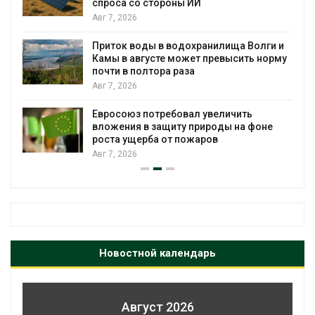
спроса со стороны ИИ
Авг 7, 2026
Приток воды в водохранилища Волги и
Камы в августе может превысить норму
почти в полтора раза
Авг 7, 2026
Евросоюз потребовал увеличить
вложения в защиту природы на фоне
роста ущерба от пожаров
Авг 7, 2026
Новостной календарь
Август 2026