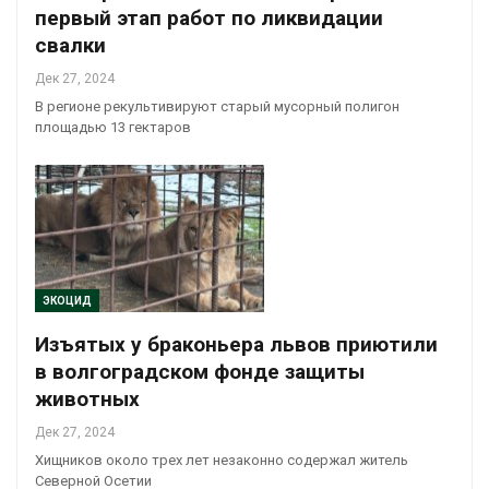
первый этап работ по ликвидации
свалки
Дек 27, 2024
В регионе рекультивируют старый мусорный полигон
площадью 13 гектаров
ЭКОЦИД
Изъятых у браконьера львов приютили
в волгоградском фонде защиты
животных
Дек 27, 2024
Хищников около трех лет незаконно содержал житель
Северной Осетии