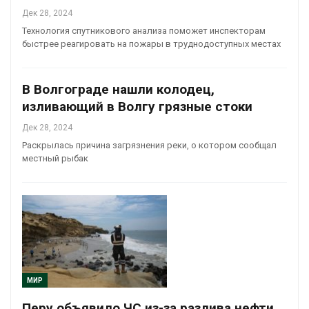
Дек 28, 2024
Технология спутникового анализа поможет инспекторам
быстрее реагировать на пожары в труднодоступных местах
В Волгограде нашли колодец,
изливающий в Волгу грязные стоки
Дек 28, 2024
Раскрылась причина загрязнения реки, о котором сообщал
местный рыбак
МИР
Перу объявило ЧС из-за разлива нефти