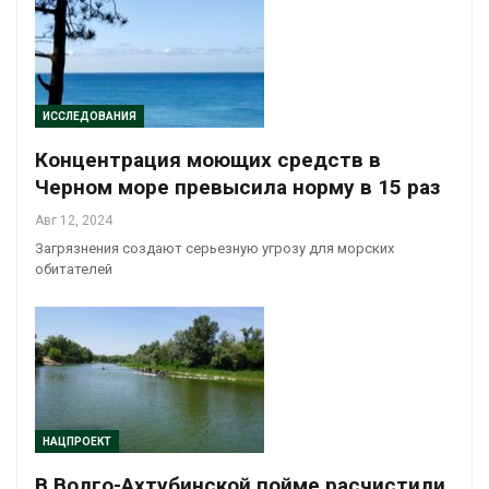
ИССЛЕДОВАНИЯ
Концентрация моющих средств в
Черном море превысила норму в 15 раз
Авг 12, 2024
Загрязнения создают серьезную угрозу для морских
обитателей
НАЦПРОЕКТ
В Волго-Ахтубинской пойме расчистили