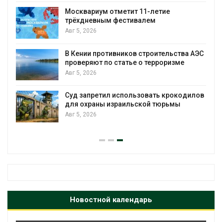
Москвариум отметит 11-летие
трёхдневным фестивалем
Авг 5, 2026
В Кении противников строительства АЭС
т
проверяют по статье о терроризме
Авг 5, 2026
Суд запретил использовать крокодилов
для охраны израильской тюрьмы
Авг 5, 2026
Новостной календарь