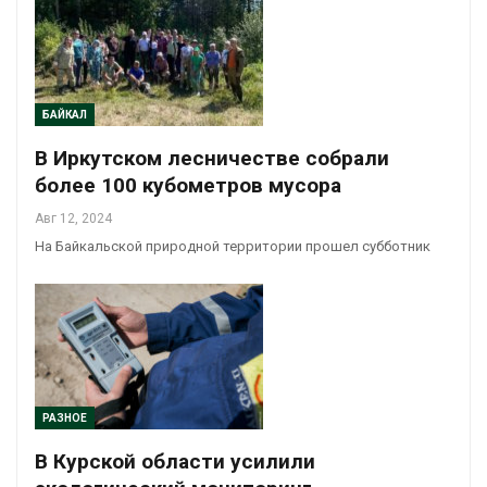
БАЙКАЛ
В Иркутском лесничестве собрали
более 100 кубометров мусора
Авг 12, 2024
На Байкальской природной территории прошел субботник
РАЗНОЕ
В Курской области усилили