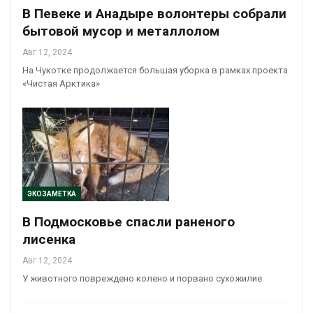
В Певеке и Анадыре волонтеры собрали
бытовой мусор и металлолом
Авг 12, 2024
На Чукотке продолжается большая уборка в рамках проекта
«Чистая Арктика»
ЭКОЗАМЕТКА
В Подмосковье спасли раненого
лисенка
Авг 12, 2024
У животного повреждено колено и порвано сухожилие