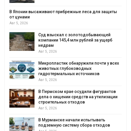
В Японии высаживают прибрежные леса для защиты
от цунами
Авг 5, 2026
Суд взыскал с золотодобывающей
С
компании 145,4 млн рублей за ущерб
недрам
Авг 5, 2026
Микропластик обнаружили почти у всех
в
животных глубоководных
гидротермальных источников
Авг 5, 2026
я
В Пермском крае осудили фигурантов
дела о хищении средств на утилизации
строительных отходов
Авг 5, 2026
В Мурманске начали испытывать
подземную систему сбора отходов