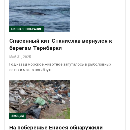
БИОРАЗНООБРАЗИЕ
Спасенный кит Станислав вернулся к
берегам Териберки
Май 31, 2025
Год назад морское животное запуталось в рыболовных
сетях и могло погибнуть
ЭКОЦИД
На побережье Енисея обнаружили