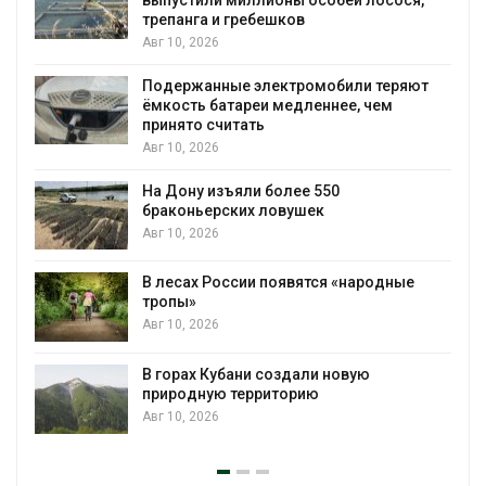
трепанга и гребешков
Авг 10, 2026
Подержанные электромобили теряют
ёмкость батареи медленнее, чем
принято считать
Авг 10, 2026
На Дону изъяли более 550
браконьерских ловушек
Авг 10, 2026
В лесах России появятся «народные
тропы»
Авг 10, 2026
я
В горах Кубани создали новую
природную территорию
Авг 10, 2026