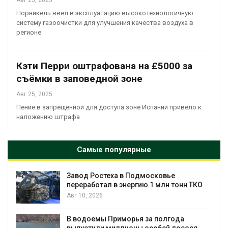
Авг 25, 2025
Норникель ввел в эксплуатацию высокотехнологичную
систему газоочистки для улучшения качества воздуха в
регионе
Кэти Перри оштрафована на £5000 за
съёмки в заповедной зоне
Авг 25, 2025
Пение в запрещённой для доступа зоне Испании привело к
наложению штрафа
Самые популярные
Завод Ростеха в Подмосковье
к
переработал в энергию 1 млн тонн ТКО
Авг 10, 2026
В водоемы Приморья за полгода
выпустили миллионы особей лосося,