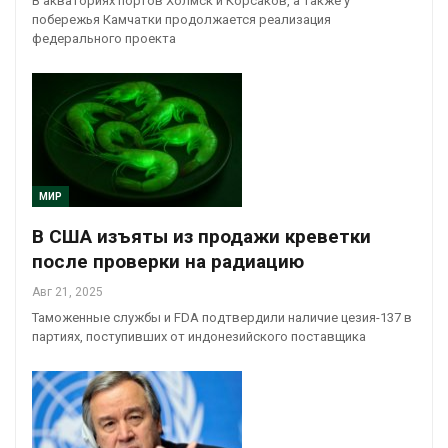
В акваториях портов Холмск и Корсаков, а также у
побережья Камчатки продолжается реализация
федерального проекта
МИР
В США изъяты из продажи креветки
после проверки на радиацию
Авг 21, 2025
Таможенные службы и FDA подтвердили наличие цезия-137 в
партиях, поступивших от индонезийского поставщика