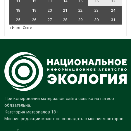
11
12
13
14
15
16
17
18
19
20
21
22
23
24
25
26
27
28
29
30
31
« Июл
Сен »
При копировании материалов сайта ссылка на nia.eco
обязательна.
Категория материалов 18+
Мнение редакции может не совпадать с мнением авторов.