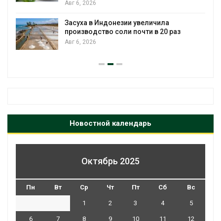
Авг 6, 2026
Засуха в Индонезии увеличила
производство соли почти в 20 раз
Авг 6, 2026
Новостной календарь
Октябрь 2025
Пн
Вт
Ср
Чт
Пт
Сб
Вс
1
2
3
4
5
6
7
8
9
10
11
12