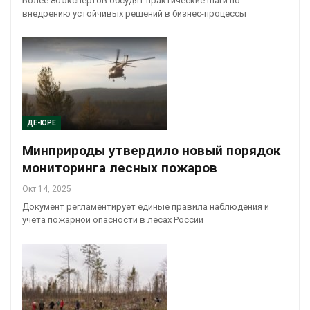
Более 80 экспертов обсудят практические шаги по
внедрению устойчивых решений в бизнес-процессы
ДЕ-ЮРЕ
Минприроды утвердило новый порядок
мониторинга лесных пожаров
Окт 14, 2025
Документ регламентирует единые правила наблюдения и
учёта пожарной опасности в лесах России