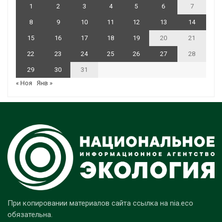
1
2
3
4
5
6
7
8
9
10
11
12
13
14
15
16
17
18
19
20
21
22
23
24
25
26
27
28
29
30
31
« Ноя
Янв »
При копировании материалов сайта ссылка на nia.eco
обязательна.