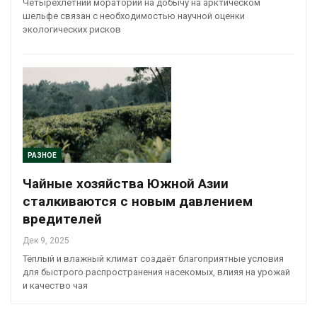
Четырёхлетний мораторий на добычу на арктическом
шельфе связан с необходимостью научной оценки
экологических рисков
РАЗНОЕ
Чайные хозяйства Южной Азии
сталкиваются с новым давлением
вредителей
Дек 9, 2025
Тёплый и влажный климат создаёт благоприятные условия
для быстрого распространения насекомых, влияя на урожай
и качество чая