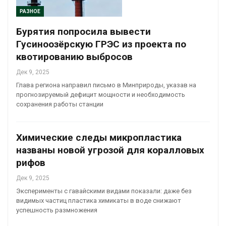
РАЗНОЕ
Бурятия попросила вывести
Гусиноозёрскую ГРЭС из проекта по
квотированию выбросов
Дек 9, 2025
Глава региона направил письмо в Минприроды, указав на
прогнозируемый дефицит мощности и необходимость
сохранения работы станции
Химические следы микропластика
названы новой угрозой для коралловых
рифов
Дек 9, 2025
Эксперименты с гавайскими видами показали: даже без
видимых частиц пластика химикаты в воде снижают
успешность размножения