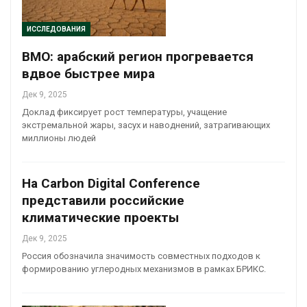
ИССЛЕДОВАНИЯ
ВМО: арабский регион прогревается
вдвое быстрее мира
Дек 9, 2025
Доклад фиксирует рост температуры, учащение
экстремальной жары, засух и наводнений, затрагивающих
миллионы людей
На Carbon Digital Conference
представили российские
климатические проекты
Дек 9, 2025
Россия обозначила значимость совместных подходов к
формированию углеродных механизмов в рамках БРИКС.