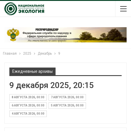
Главная
2025
Декабрь
9
Ежедневные архивы
9 декабря 2025, 20:15
8 АВГУСТА 2026, 00:00
7 АВГУСТА 2026, 00:00
6 АВГУСТА 2026, 00:00
5 АВГУСТА 2026, 00:00
4 АВГУСТА 2026, 00:00