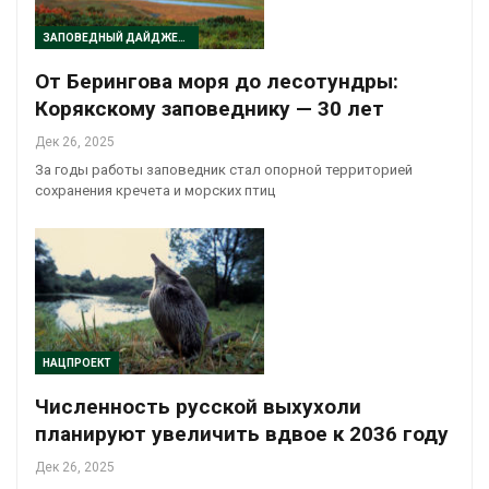
ЗАПОВЕДНЫЙ ДАЙДЖЕСТ
От Берингова моря до лесотундры:
Корякскому заповеднику — 30 лет
Дек 26, 2025
За годы работы заповедник стал опорной территорией
сохранения кречета и морских птиц
НАЦПРОЕКТ
Численность русской выхухоли
планируют увеличить вдвое к 2036 году
Дек 26, 2025