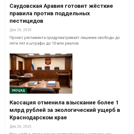
Саудовская Аравия готовит жёсткие
правила против поддельных
пестицидов
Дек 26, 2025
Проект регламента предусматривает лишение свободы до
пяти лет и штрафы до 10 млн риалов
ЭКОЦИД
Кассация отменила взыскание более 1
млрд рублей за экологический ущерб в
Краснодарском крае
Дек 26, 2025