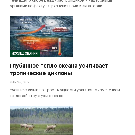
Речь идёт о споре между застройщиком и надзорными
органами по факту загрязнения почв и акватории
ИССЛЕДОВАНИЯ
Глубинное тепло океана усиливает
тропические циклоны
Дек 26, 2025
Учёные связывают рост мощности ураганов с изменением
тепловой структуры океанов