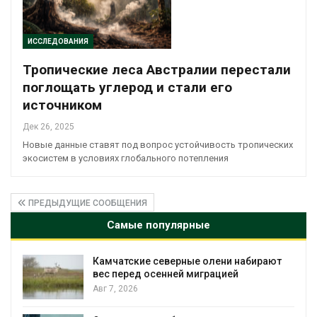
ИССЛЕДОВАНИЯ
Тропические леса Австралии перестали
поглощать углерод и стали его
источником
Дек 26, 2025
Новые данные ставят под вопрос устойчивость тропических
экосистем в условиях глобального потепления
ПРЕДЫДУЩИЕ СООБЩЕНИЯ
Самые популярные
Камчатские северные олени набирают
и
вес перед осенней миграцией
Авг 7, 2026
А