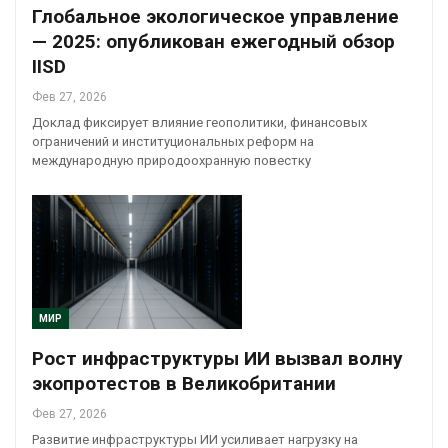
Глобальное экологическое управление
— 2025: опубликован ежегодный обзор
IISD
Фев 27, 2026
Доклад фиксирует влияние геополитики, финансовых
ограничений и институциональных реформ на
международную природоохранную повестку
МИР
Рост инфраструктуры ИИ вызвал волну
экопротестов в Великобритании
Фев 27, 2026
Развитие инфраструктуры ИИ усиливает нагрузку на