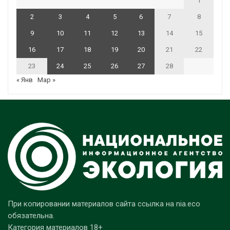
1
2
3
4
5
6
7
8
9
10
11
12
13
14
15
16
17
18
19
20
21
22
23
24
25
26
27
28
« Янв
Мар »
При копировании материалов сайта ссылка на nia.eco
обязательна.
Категория материалов 18+