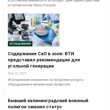
В российских университетах пройдет День единых действий
по раздельному сбору отходов
ИССЛЕДОВАНИЯ
Содержание CaO в золе: ВТИ
представил рекомендации для
угольной генерации
Фев 26, 2026
Исследование направлено на продление ресурса
оборудования и минимизацию выбросов
Бывший калининградский военный
полигон сменил статус