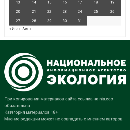
13
14
15
16
17
18
19
20
21
22
23
24
25
26
27
28
29
30
31
« Июн
Авг »
При копировании материалов сайта ссылка на nia.eco
обязательна.
Категория материалов 18+
Мнение редакции может не совпадать с мнением авторов.