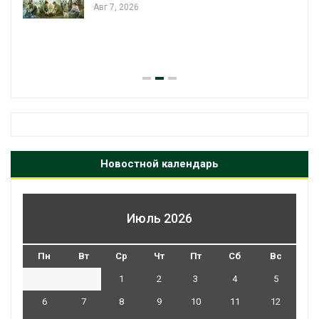
Авг 7, 2026
я
Новостной календарь
Июль 2026
Пн
Вт
Ср
Чт
Пт
Сб
Вс
1
2
3
4
5
6
7
8
9
10
11
12