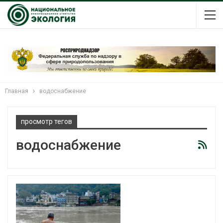
Главная
водоснабжение
просмотр тегов
водоснабжение