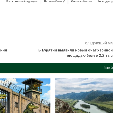
ш
Красногорский гидроузел
Наталия Сологуб
Омская область
Росводресу
СЛЕДУЮЩИЙ МА
ения
В Бурятии выявили новый очаг хвойной
площадью более 2,2 тыс.
Еще О