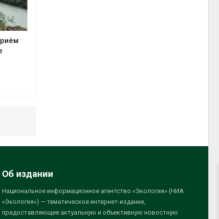
приём
е
Об издании
Национальное информационное агентство «Экология» (НИА
«Экология») — тематическое интернет-издание,
предоставляющее актуальную и объективную новостную