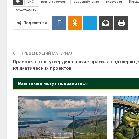
UNC
водные ресурсы
водоснабжение
гидроузел
Ирты
судоходство
Поделиться
ПРЕДЫДУЩИЙ МАТЕРИАЛ
Правительство утвердило новые правила подтвержд
климатических проектов
Вам также могут понравиться