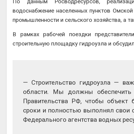
По данным Росводресурсов, реализац
Авг 6, 2
водоснабжение населенных пунктов Омской 
промышленности и сельского хозяйства, а т
В рамках рабочей поездки представител
строительную площадку гидроузла и обсудил
Авг 6, 2
— Строительство гидроузла — ва
области. Мы должны обеспечить 
Правительства РФ, чтобы объект 
сроки и полностью выполнял свои 
Федерального агентства водных рес