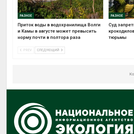
РАЗНОЕ
РАЗНОЕ
Приток воды в водохранилища Волги
Суд запрет
и Камы в августе может превысить
крокодилов
норму почти в полтора раза
тюрьмы
PREV
СЛЕДУЮЩИЙ
Ко