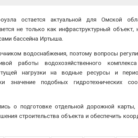
роузла остается актуальной для Омской обл
ается не только как инфраструктурный объект, 
сами бассейна Иртыша.
очником водоснабжения, поэтому вопросы регул
ивой работы водохозяйственного комплекс
астущей нагрузки на водные ресурсы и перио
и значение подобных гидротехнических соо
лись о подготовке отдельной дорожной карты,
шения строительства объекта и обеспечить коо