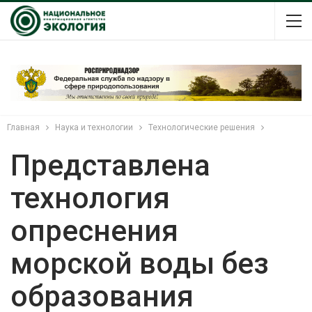
Главная
Наука и технологии
Технологические решения
Представлена
технология
опреснения
морской воды без
образования