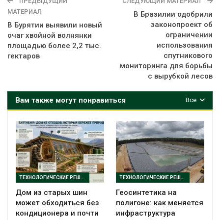
ПРЕДЫДУЩИЙ
СЛЕДУЮЩИЙ МАТЕРИАЛ
МАТЕРИАЛ
В Бразилии одобрили
законопроект об
В Бурятии выявили новый
ограничении
очаг хвойной волнянки
использования
площадью более 2,2 тыс.
спутникового
гектаров
мониторинга для борьбы
с вырубкой лесов
Вам также могут понравиться
Все
ТЕХНОЛОГИЧЕСКИЕ РЕШЕНИЯ
ТЕХНОЛОГИЧЕСКИЕ РЕШЕНИЯ
Дом из старых шин
Геосинтетика на
может обходиться без
полигоне: как меняется
кондиционера и почти
инфраструктура