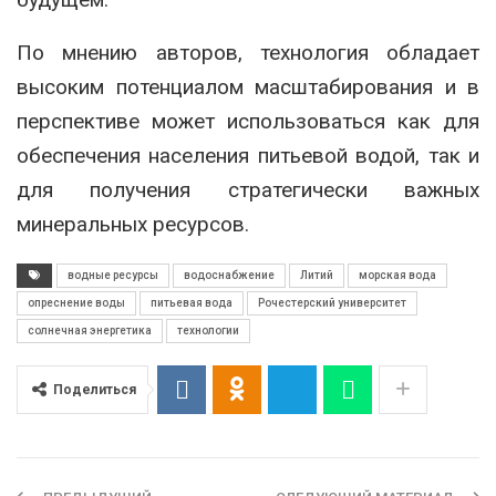
По мнению авторов, технология обладает
высоким потенциалом масштабирования и в
перспективе может использоваться как для
обеспечения населения питьевой водой, так и
для получения стратегически важных
минеральных ресурсов.
водные ресурсы
водоснабжение
Литий
морская вода
опреснение воды
питьевая вода
Рочестерский университет
солнечная энергетика
технологии
Поделиться