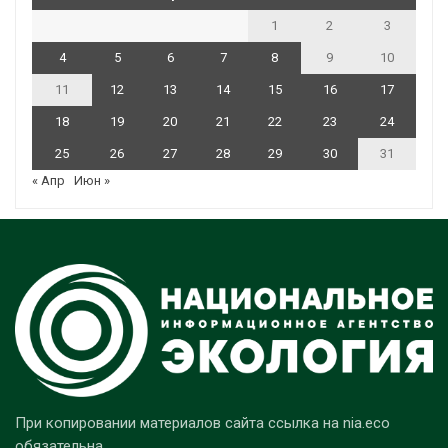
1
2
3
4
5
6
7
8
9
10
11
12
13
14
15
16
17
18
19
20
21
22
23
24
25
26
27
28
29
30
31
« Апр
Июн »
При копировании материалов сайта ссылка на nia.eco
обязательна.