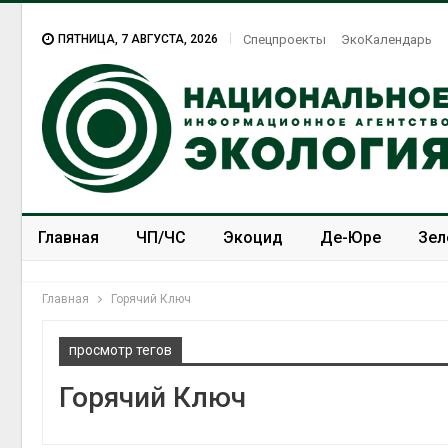
ПЯТНИЦА, 7 АВГУСТА, 2026
Спецпроекты
ЭкоКалендарь
Главная
ЧП/ЧС
Экоцид
Де-Юре
Зел
Спецпроекты
ЭкоЗОЖ
Главная
Горячий Ключ
просмотр тегов
Горячий Ключ