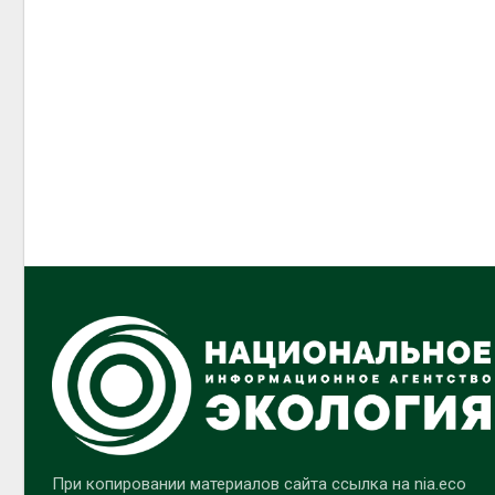
При копировании материалов сайта ссылка на nia.eco