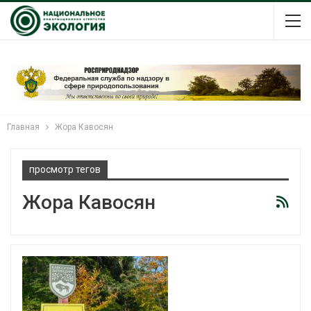
Главная
Жора Кавосян
просмотр тегов
Жора Кавосян