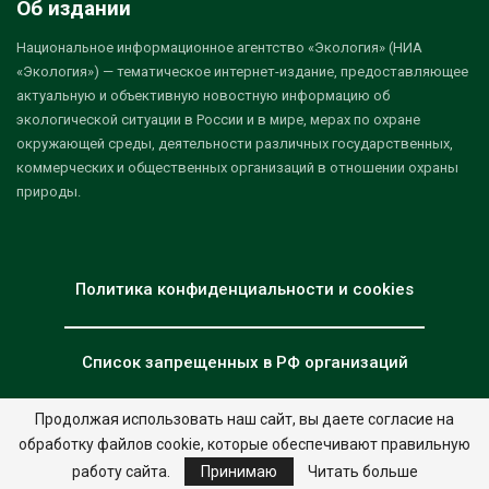
Об издании
Национальное информационное агентство «Экология» (НИА
«Экология») — тематическое интернет-издание, предоставляющее
актуальную и объективную новостную информацию об
экологической ситуации в России и в мире, мерах по охране
окружающей среды, деятельности различных государственных,
коммерческих и общественных организаций в отношении охраны
природы.
Политика конфиденциальности и cookies
Список запрещенных в РФ организаций
Продолжая использовать наш сайт, вы даете согласие на
обработку файлов cookie, которые обеспечивают правильную
© 2026 - НИА "Экология". Все права защищены.
Дизайн:
nia.eco
работу сайта.
Принимаю
Читать больше