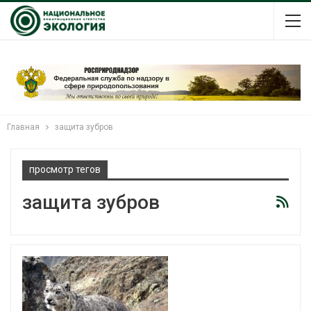
Главная
защита зубров
просмотр тегов
защита зубров