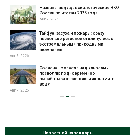
Названы ведущие экологические НКО
России по итогам 2025 года
я
Авг 7, 2026
Тайфун, засуха и пожары: сразу
несколько регионов столкнулись с
экстремальными природными
явлениями
Авг 7, 2026
Солнечные панели над каналами
позволяют одновременно
вырабатывать энергию и экономить
воду
Авг 7, 2026
Новостной календарь