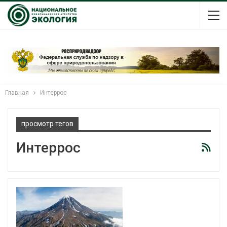
Главная
Интеррос
просмотр тегов
Интеррос