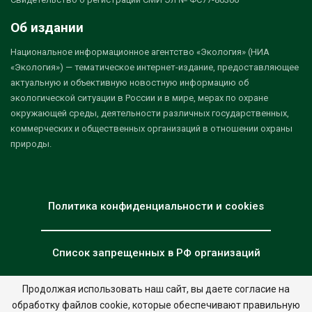
Об издании
Национальное информационное агентство «Экология» (НИА
«Экология») — тематическое интернет-издание, предоставляющее
актуальную и объективную новостную информацию об
экологической ситуации в России и в мире, мерах по охране
окружающей среды, деятельности различных государственных,
коммерческих и общественных организаций в отношении охраны
природы.
Политика конфиденциальности и cookies
Список запрещенных в РФ организаций
Продолжая использовать наш сайт, вы даете согласие на
обработку файлов cookie, которые обеспечивают правильную
© 2026 - НИА "Экология". Все права защищены.
Дизайн:
nia.eco