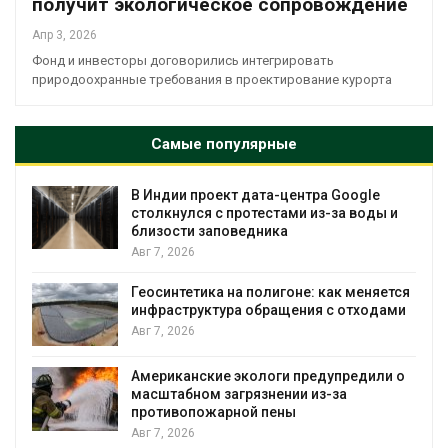
получит экологическое сопровождение
Апр 3, 2026
Фонд и инвесторы договорились интегрировать
природоохранные требования в проектирование курорта
Самые популярные
В Индии проект дата-центра Google
столкнулся с протестами из-за воды и
близости заповедника
Авг 7, 2026
Геосинтетика на полигоне: как меняется
инфраструктура обращения с отходами
Авг 7, 2026
Американские экологи предупредили о
масштабном загрязнении из-за
противопожарной пены
Авг 7, 2026