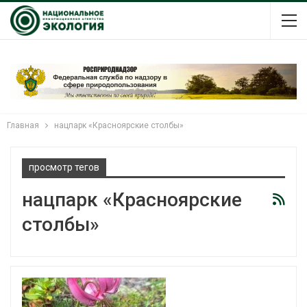
Главная
нацпарк «Красноярские столбы»
просмотр тегов
нацпарк «Красноярские
столбы»