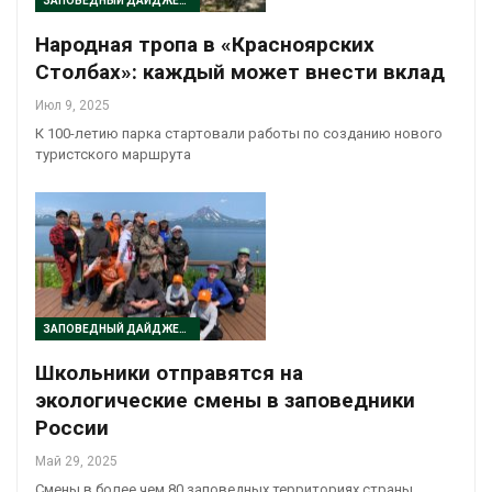
ЗАПОВЕДНЫЙ ДАЙДЖЕСТ
Народная тропа в «Красноярских
Столбах»: каждый может внести вклад
Июл 9, 2025
К 100-летию парка стартовали работы по созданию нового
туристского маршрута
ЗАПОВЕДНЫЙ ДАЙДЖЕСТ
Школьники отправятся на
экологические смены в заповедники
России
Май 29, 2025
Смены в более чем 80 заповедных территориях страны