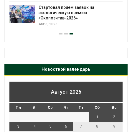
Стартовал прием заявок на
экологическую премию
«Экопозитив-2026»
Авг 5, 2026
Новостной календарь
Август 2026
Пн
Вт
Ср
Чт
Пт
Сб
Вс
1
2
3
4
5
6
7
8
9