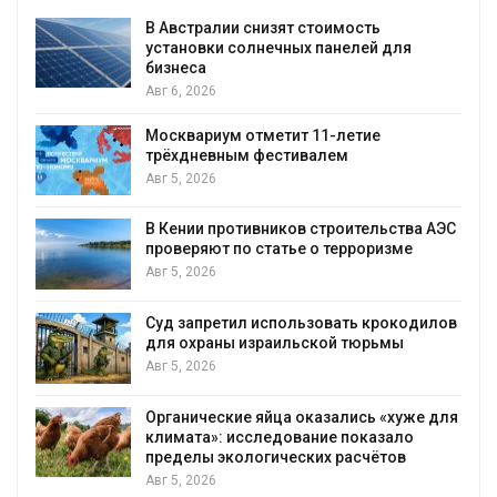
В Австралии снизят стоимость
установки солнечных панелей для
бизнеса
Авг 6, 2026
Москвариум отметит 11-летие
трёхдневным фестивалем
Авг 5, 2026
т
В Кении противников строительства АЭС
проверяют по статье о терроризме
Авг 5, 2026
Суд запретил использовать крокодилов
для охраны израильской тюрьмы
Авг 5, 2026
Органические яйца оказались «хуже для
климата»: исследование показало
пределы экологических расчётов
Авг 5, 2026