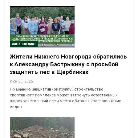
ЭКОКОНФЛИКТ
Жители Нижнего Новгорода обратились
к Александру Бастрыкину с просьбой
защитить лес в Щербинках
Июн 30, 2026
По мнению инициативной группы, строительство
спортивного комплекса может затронуть естественный
широколиственный лес и места обитания краснокнижных
видов