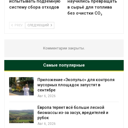
испытывать подземную
научились превращать
систему сбора отходов
в сырьё для топлива
без очистки CO₂
PREV
СЛЕДУЮЩИЙ
Комментарии закрыты.
Самые популярные
Приложение «Экопульс» для контроля
мусорных площадок запустят в
сентябре
Авг 6, 2026
Европа теряет всё больше лесной
биомассы из-за засух, вредителей и
рубок
Авг 6, 2026