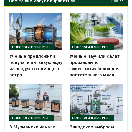
Вам также могут понравиться
Все
ТЕХНОЛОГИЧЕСКИЕ РЕШЕНИЯ
ТЕХНОЛОГИЧЕСКИЕ РЕШЕНИЯ
Учёные предложили
Учёные научили салат
получать питьевую воду
производить
из воздуха с помощью
«животный» белок для
ветра
растительного мяса
ТЕХНОЛОГИЧЕСКИЕ РЕШЕНИЯ
ТЕХНОЛОГИЧЕСКИЕ РЕШЕНИЯ
В Мурманске начали
Заводские выбросы