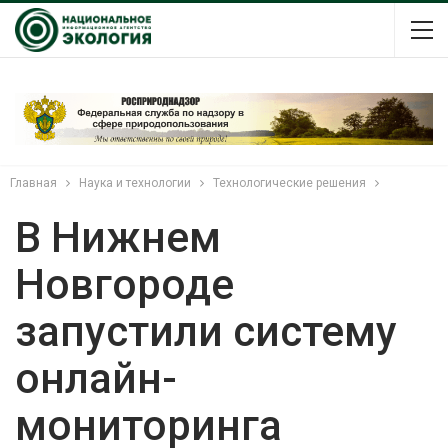
Главная
Наука и технологии
Технологические решения
В Нижнем
Новгороде
запустили систему
онлайн-
мониторинга