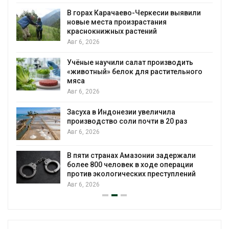
В горах Карачаево-Черкесии выявили
новые места произрастания
краснокнижных растений
Авг 6, 2026
Учёные научили салат производить
«животный» белок для растительного
мяса
Авг 6, 2026
Засуха в Индонезии увеличила
производство соли почти в 20 раз
Авг 6, 2026
ю
В пяти странах Амазонии задержали
более 800 человек в ходе операции
против экологических преступлений
Авг 6, 2026