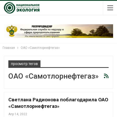
Главная
ОАО «Самотлорнефтегаз»
просмотр тегов
ОАО «Самотлорнефтегаз»
Светлана Радионова поблагодарила ОАО
«Самотлорнефтегаз»
Апр 14, 2022