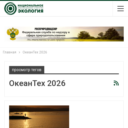
Главная
ОкеанТех 2026
просмотр тегов
ОкеанТех 2026