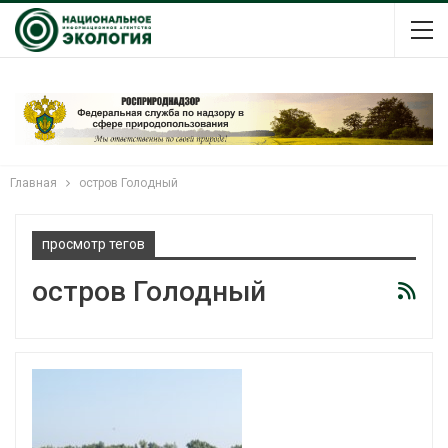
Главная
остров Голодный
просмотр тегов
остров Голодный