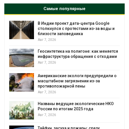
Самые популярные
В Индии проект дата-центра Google
столкнулся с протестами из-за воды и
близости заповедника
Авг 7, 2026
Геосинтетика на полигоне: как меняется
инфраструктура обращения с отходами
Авг 7, 2026
Американские экологи предупредили о
масштабном загрязнении из-за
противопожарной пены
Авг 7, 2026
Названы ведущие экологические НКО
России по итогам 2025 года
я
Авг 7, 2026
Тайфун, засуха и пожары: сразу