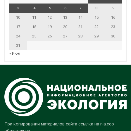
3
4
5
6
7
8
9
10
11
12
13
14
15
16
17
18
19
20
21
22
23
24
25
26
27
28
29
30
31
« Июл
При копировании материалов сайта ссылка на nia.eco
обязательна.