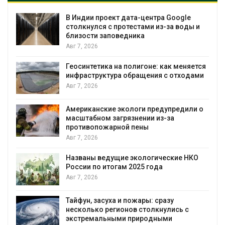
В Индии проект дата-центра Google
столкнулся с протестами из-за воды и
близости заповедника
Авг 7, 2026
Геосинтетика на полигоне: как меняется
инфраструктура обращения с отходами
Авг 7, 2026
Американские экологи предупредили о
масштабном загрязнении из-за
противопожарной пены
Авг 7, 2026
Названы ведущие экологические НКО
России по итогам 2025 года
я
Авг 7, 2026
Тайфун, засуха и пожары: сразу
несколько регионов столкнулись с
экстремальными природными