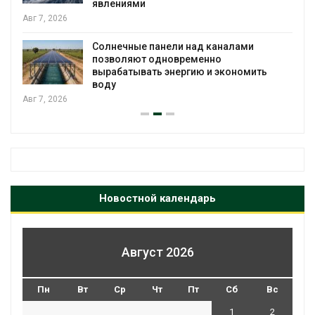
явлениями
Авг 7, 2026
Солнечные панели над каналами
позволяют одновременно
вырабатывать энергию и экономить
воду
Авг 7, 2026
Новостной календарь
Август 2026
Пн
Вт
Ср
Чт
Пт
Сб
Вс
1
2