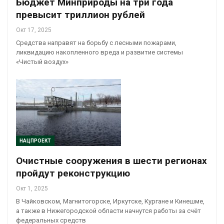
Бюджет Минприроды на три года
превысит триллион рублей
Окт 17, 2025
Средства направят на борьбу с лесными пожарами,
ликвидацию накопленного вреда и развитие системы
«Чистый воздух»
НАЦПРОЕКТ
Очистные сооружения в шести регионах
пройдут реконструкцию
Окт 1, 2025
В Чайковском, Магнитогорске, Иркутске, Кургане и Кинешме,
а также в Нижегородской области начнутся работы за счёт
федеральных средств