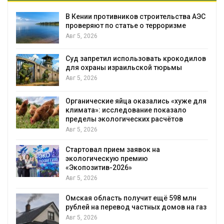
т
В Кении противников строительства АЭС
проверяют по статье о терроризме
Авг 5, 2026
Суд запретил использовать крокодилов
для охраны израильской тюрьмы
Авг 5, 2026
Органические яйца оказались «хуже для
климата»: исследование показало
пределы экологических расчётов
Авг 5, 2026
Стартовал прием заявок на
экологическую премию
«Экопозитив-2026»
Авг 5, 2026
Омская область получит ещё 598 млн
рублей на перевод частных домов на газ
Авг 5, 2026