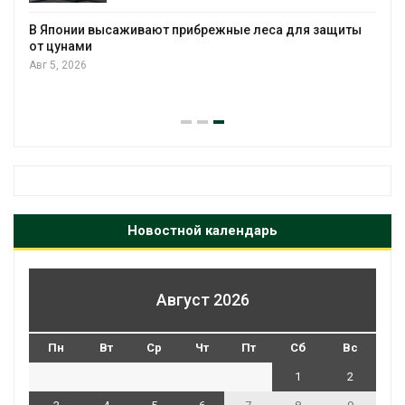
В Японии высаживают прибрежные леса для защиты
от цунами
Авг 5, 2026
Новостной календарь
Август 2026
Пн
Вт
Ср
Чт
Пт
Сб
Вс
1
2