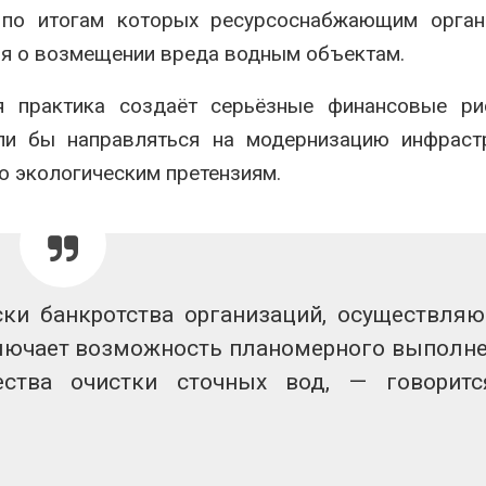
 по итогам которых ресурсоснабжающим орган
я о возмещении вреда водным объектам.
я практика создаёт серьёзные финансовые ри
ли бы направляться на модернизацию инфрастр
о экологическим претензиям.
ки банкротства организаций, осуществля
ключает возможность планомерного выполн
ства очистки сточных вод, — говорит