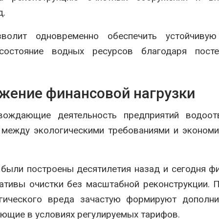
д.
волит одновременно обеспечить устойчивую
состояние водных ресурсов благодаря посте
ижение финансовой нагрузки
вождающие деятельность предприятий водоотв
с между экологическими требованиями и эконом
 были построены десятилетия назад и сегодня ф
ативы очистки без масштабной реконструкции. 
гического вреда зачастую формируют дополни
ающие в условиях регулируемых тарифов.