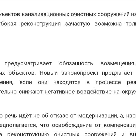
бъектов канализационных очистных сооружений н
убокая реконструкция зачастую возможна тол
 предусматривает обязанность возмещени
х объектов. Новый законопроект предлагает 
дения, если они находятся в процессе реа
тельно снижают негативное воздействие на ок
о речь идёт не об отказе от модернизации, а, нао
едполагается, что освобождение от компенсац
а реконструкцию очистных сооружений и вн