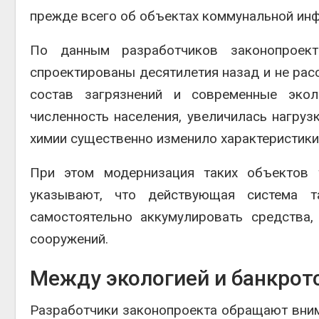
прежде всего об объектах коммунальной инф
По данным разработчиков законопроек
спроектированы десятилетия назад и не ра
состав загрязнений и современные эко
численность населения, увеличилась нагруз
химии существенно изменило характеристики
При этом модернизация таких объектов т
указывают, что действующая система т
самостоятельно аккумулировать средства
сооружений.
Между экологией и банкрот
Разработчики законопроекта обращают вним