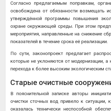
Согласно предлагаемым поправкам, орган
освобождена от обязанности возмещать и
утверждённой программы повышения экол
охране окружающей среды. При этом пред
мероприятия, направленные на снижение сб
показателей в течение срока её реализации.
По сути, законопроект предлагает распр
которые не уклоняются от модернизации, а 
перехода к более высоким экологическим ст
Старые очистные сооружени
В пояснительной записке авторы инициат
очистки сточных вод привело к ситуации, 
оказалась технически неспособной обесп