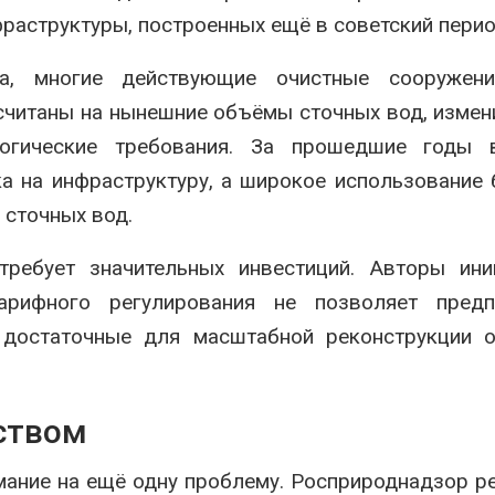
раструктуры, построенных ещё в советский перио
та, многие действующие очистные сооружен
ссчитаны на нынешние объёмы сточных вод, изме
логические требования. За прошедшие годы 
ка на инфраструктуру, а широкое использование
 сточных вод.
ребует значительных инвестиций. Авторы ини
арифного регулирования не позволяет предп
, достаточные для масштабной реконструкции 
ством
ание на ещё одну проблему. Росприроднадзор р