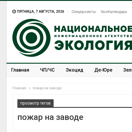
ПЯТНИЦА, 7 АВГУСТА, 2026
Спецпроекты
ЭкоКалендарь
Главная
ЧП/ЧС
Экоцид
Де-Юре
Зел
Спецпроекты
ЭкоЗОЖ
Главная
пожар на заводе
просмотр тегов
пожар на заводе