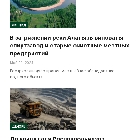
ЭКОЦИД
В загрязнении реки Алатырь виноваты
спиртзавод и старые очистные местных
предприятий
Май 29, 2025
Росприроднадзор провел масштабное обследование
водного объекта
ДЕ-ЮРЕ
До конца года Росприроднадзор