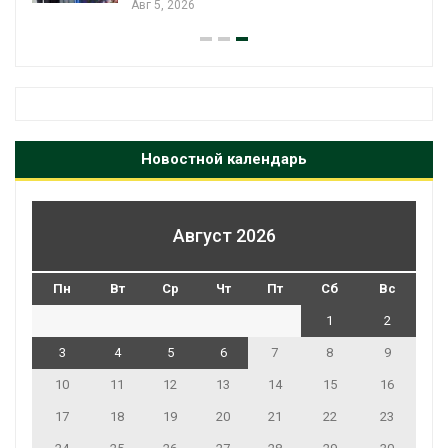
Авг 5, 2026
Новостной календарь
Август 2026
Пн
Вт
Ср
Чт
Пт
Сб
Вс
1
2
3
4
5
6
7
8
9
10
11
12
13
14
15
16
17
18
19
20
21
22
23