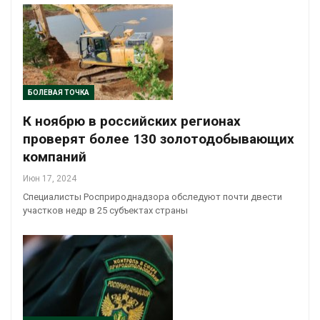
БОЛЕВАЯ ТОЧКА
К ноябрю в российских регионах
проверят более 130 золотодобывающих
компаний
Июн 17, 2024
Специалисты Росприроднадзора обследуют почти двести
участков недр в 25 субъектах страны