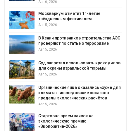
Авг 6, 2026
Москвариум отметит 11-летие
трёхдневным фестивалем
Авг 5, 2026
т
В Кении противников строительства АЭС
проверяют по статье о терроризме
Авг 5, 2026
Суд запретил использовать крокодилов
для охраны израильской тюрьмы
Авг 5, 2026
Органические яйца оказались «хуже для
климата»: исследование показало
пределы экологических расчётов
Авг 5, 2026
Стартовал прием заявок на
экологическую премию
«Экопозитив-2026»