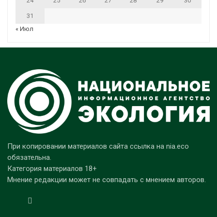
24
25
26
27
28
29
30
31
« Июл
При копировании материалов сайта ссылка на nia.eco
обязательна.
Категория материалов 18+
Мнение редакции может не совпадать с мнением авторов.