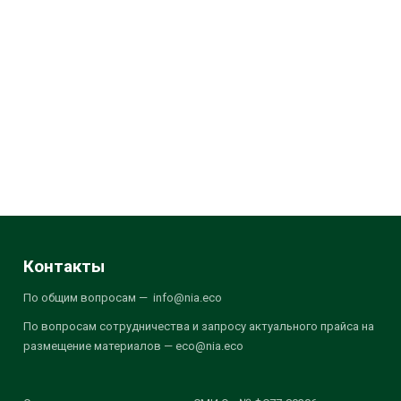
Контакты
По общим вопросам — info@nia.eco
По вопросам сотрудничества и запросу актуального прайса на
размещение материалов — eco@nia.eco