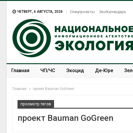
ЧЕТВЕРГ, 6 АВГУСТА, 2026
Спецпроекты
ЭкоКалендарь
Главная
ЧП/ЧС
Экоцид
Де-Юре
Зел
Спецпроекты
ЭкоЗОЖ
Главная
проект Bauman GoGreen
просмотр тегов
проект Bauman GoGreen