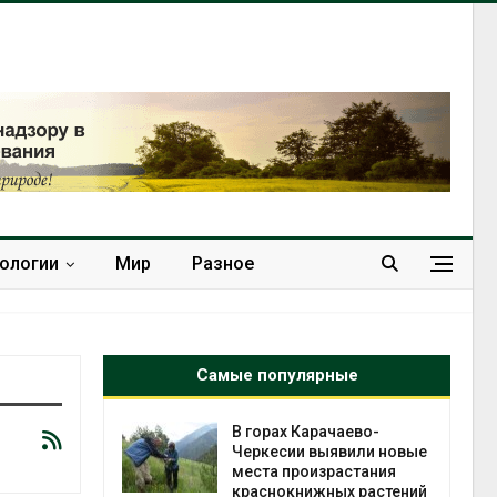
нологии
Мир
Разное
Самые популярные
нал вновь
В горах Карачаево-
 загрузку
Черкесии выявили новые
дефицита
места произрастания
ы
краснокнижных растений