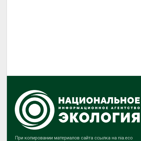
При копировании материалов сайта ссылка на nia.eco