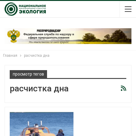
Главная
расчистка дна
просмотр тегов
расчистка дна