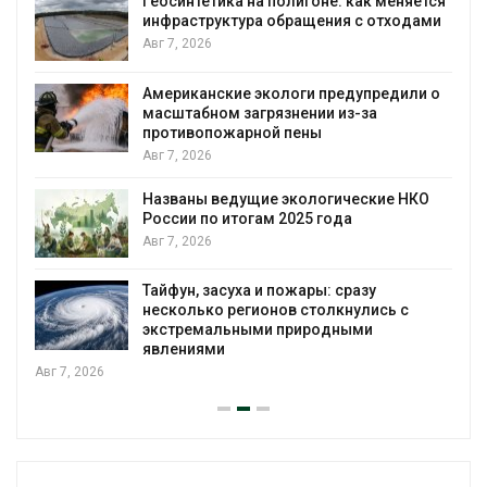
Геосинтетика на полигоне: как меняется
инфраструктура обращения с отходами
Авг 7, 2026
Американские экологи предупредили о
масштабном загрязнении из-за
противопожарной пены
Авг 7, 2026
Названы ведущие экологические НКО
России по итогам 2025 года
Авг 7, 2026
я
Тайфун, засуха и пожары: сразу
несколько регионов столкнулись с
экстремальными природными
явлениями
Авг 7, 2026