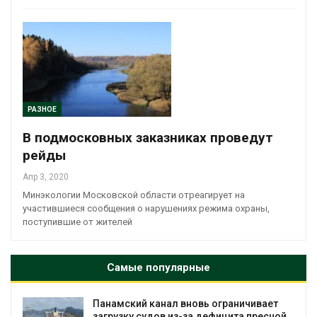
РАЗНОЕ
В подмосковных заказниках проведут
рейды
Апр 3, 2020
Минэкологии Московской области отреагирует на
участившиеся сообщения о нарушениях режима охраны,
поступившие от жителей
Самые популярные
Панамский канал вновь ограничивает
загрузку судов из-за дефицита пресной