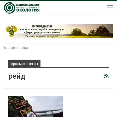
Главная
рейд
просмотр тегов
рейд