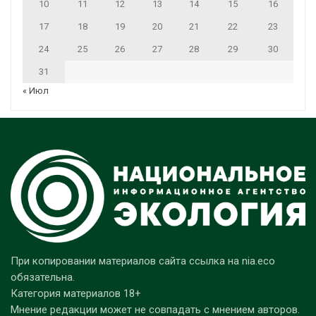
10
11
12
13
14
15
16
17
18
19
20
21
22
23
24
25
26
27
28
29
30
31
« Июл
При копировании материалов сайта ссылка на nia.eco
обязательна.
Категория материалов 18+
Мнение редакции может не совпадать с мнением авторов.