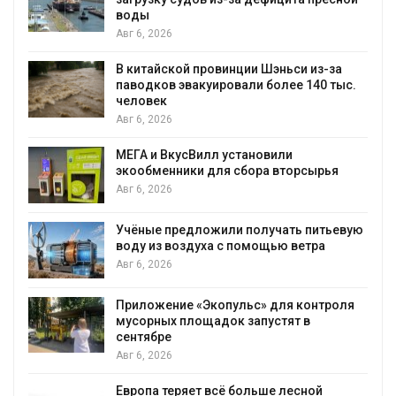
воды
Авг 6, 2026
В китайской провинции Шэньси из-за
паводков эвакуировали более 140 тыс.
человек
Авг 6, 2026
МЕГА и ВкусВилл установили
экообменники для сбора вторсырья
Авг 6, 2026
Учёные предложили получать питьевую
воду из воздуха с помощью ветра
Авг 6, 2026
Приложение «Экопульс» для контроля
мусорных площадок запустят в
сентябре
Авг 6, 2026
Европа теряет всё больше лесной