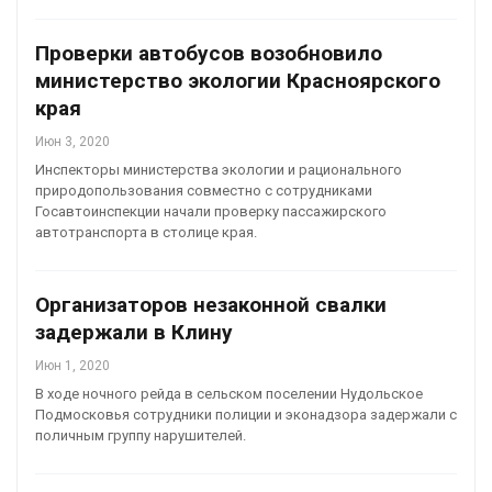
Проверки автобусов возобновило
министерство экологии Красноярского
края
Июн 3, 2020
Инспекторы министерства экологии и рационального
природопользования совместно с сотрудниками
Госавтоинспекции начали проверку пассажирского
автотранспорта в столице края.
Организаторов незаконной свалки
задержали в Клину
Июн 1, 2020
В ходе ночного рейда в сельском поселении Нудольское
Подмосковья сотрудники полиции и эконадзора задержали с
поличным группу нарушителей.