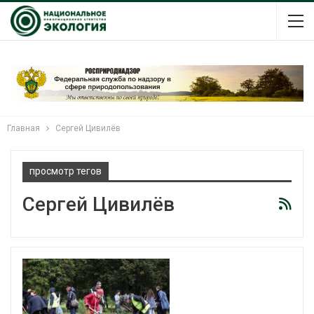
Главная
Сергей Цивилёв
просмотр тегов
Сергей Цивилёв