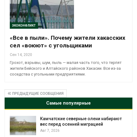
ЭКОКОНФЛИКТ
«Все в пыли». Почему жители хакасских
сел «воюют» с угольщиками
Сен 14, 2020
Грохот, взрывы, шум, пыль — малая часть того, что терпят
жители Бейского и Алтайского районов Хакасии. Все из-за
соседства с угольными предприятиями.
ПРЕДЫДУЩИЕ СООБЩЕНИЯ
Самые популярные
Камчатские северные олени набирают
и
вес перед осенней миграцией
Авг 7, 2026