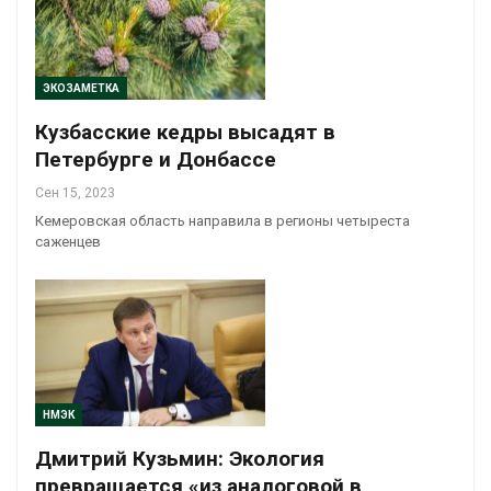
ЭКОЗАМЕТКА
Кузбасские кедры высадят в
Петербурге и Донбассе
Сен 15, 2023
Кемеровская область направила в регионы четыреста
саженцев
НМЭК
Дмитрий Кузьмин: Экология
превращается «из аналоговой в