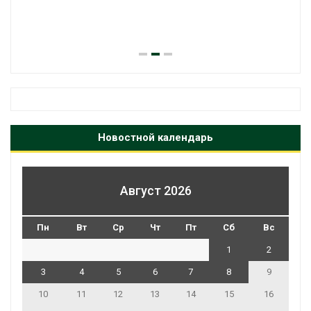
Новостной календарь
Август 2026
Пн
Вт
Ср
Чт
Пт
Сб
Вс
1
2
3
4
5
6
7
8
9
10
11
12
13
14
15
16