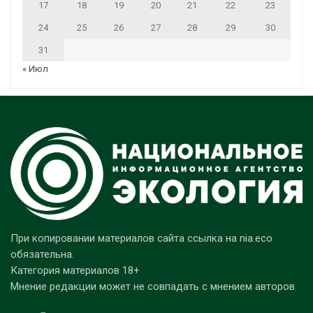
17
18
19
20
21
22
23
24
25
26
27
28
29
30
31
« Июл
При копировании материалов сайта ссылка на nia.eco
обязательна.
Категория материалов 18+
Мнение редакции может не совпадать с мнением авторов.