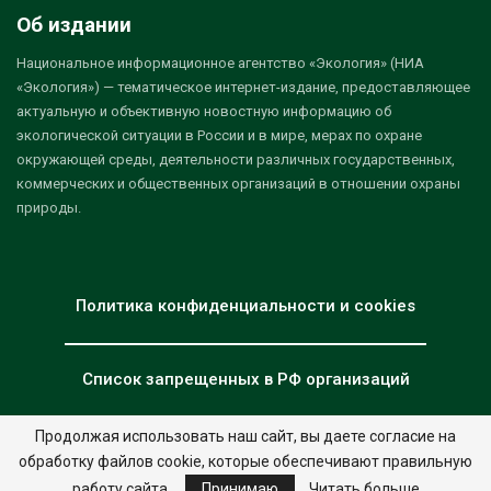
Об издании
Национальное информационное агентство «Экология» (НИА
«Экология») — тематическое интернет-издание, предоставляющее
актуальную и объективную новостную информацию об
экологической ситуации в России и в мире, мерах по охране
окружающей среды, деятельности различных государственных,
коммерческих и общественных организаций в отношении охраны
природы.
Политика конфиденциальности и cookies
Список запрещенных в РФ организаций
Продолжая использовать наш сайт, вы даете согласие на
обработку файлов cookie, которые обеспечивают правильную
© 2026 - НИА "Экология". Все права защищены.
Дизайн:
nia.eco
работу сайта.
Принимаю
Читать больше