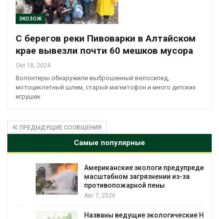
ЭКОЗОЖ
С берегов реки Пивоварки в Алтайском
крае вывезли почти 60 мешков мусора
Окт 18, 2024
Волонтеры обнаружили выброшенный велосипед,
мотоциклетный шлем, старый магнитофон и много детских
игрушек
ПРЕДЫДУЩИЕ СООБЩЕНИЯ
Самые популярные
Американские экологи предупредили о
масштабном загрязнении из-за
противопожарной пены
Авг 7, 2026
Названы ведущие экологические НКО