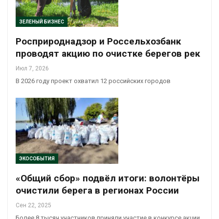
ЗЕЛЕНЫЙ БИЗНЕС
Росприроднадзор и Россельхозбанк
проводят акцию по очистке берегов рек
Июл 7, 2026
В 2026 году проект охватил 12 российских городов
ЭКОСОБЫТИЯ
«Общий сбор» подвёл итоги: волонтёры
очистили берега в регионах России
Сен 22, 2025
Более 8 тысяч участников приняли участие в конкурсе акции