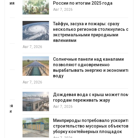
я
России по итогам 2025 года
Авг 7, 2026
Тайфун, засуха и пожары: сразу
несколько регионов столкнулись с
экстремальными природными
явлениями
Авг 7, 2026
Солнечные панели над каналами
позволяют одновременно
вырабатывать энергию и экономить
воду
Авг 7, 2026
Дождевая вода с крыш может помочь
городам переживать жару
я
Авг 7, 2026
Минприроды потребовало ускорить
строительство мусорных объектов и
уборку контейнерных площадок