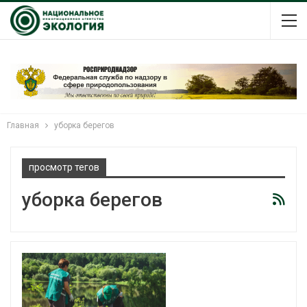
Главная
уборка берегов
просмотр тегов
уборка берегов